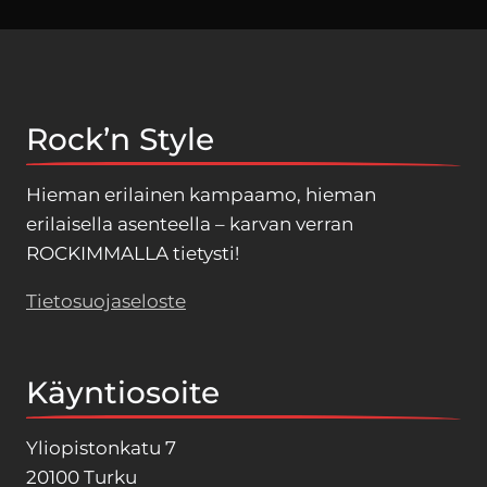
Rock’n Style
Hieman erilainen kampaamo, hieman
erilaisella asenteella – karvan verran
ROCKIMMALLA tietysti!
Tietosuojaseloste
Käyntiosoite
Yliopistonkatu 7
20100 Turku