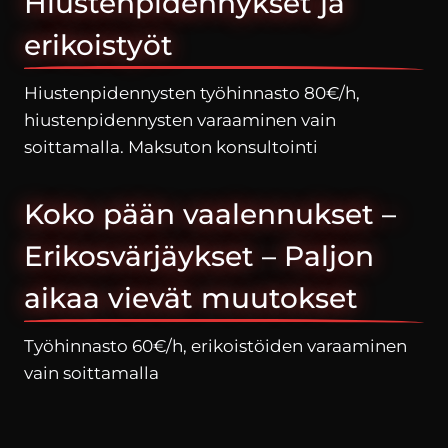
Hiustenpidennykset ja
erikoistyöt
Hiustenpidennysten työhinnasto 80€/h,
hiustenpidennysten varaaminen vain
soittamalla. Maksuton konsultointi
Koko pään vaalennukset –
Erikosvärjäykset – Paljon
aikaa vievät muutokset
Työhinnasto 60€/h, erikoistöiden varaaminen
vain soittamalla