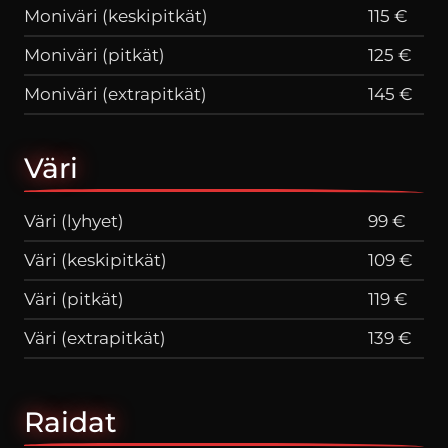
Moniväri (keskipitkät)
115 €
Moniväri (pitkät)
125 €
Moniväri (extrapitkät)
145 €
Väri
Väri (lyhyet)
99 €
Väri (keskipitkät)
109 €
Väri (pitkät)
119 €
Väri (extrapitkät)
139 €
Raidat