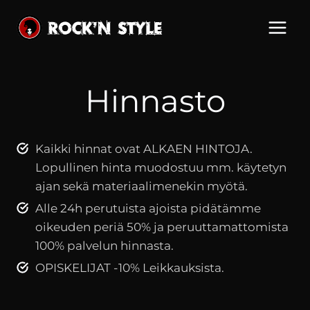
Siirry
sisältöön
Hinnasto
Kaikki hinnat ovat ALKAEN HINTOJA.
Lopullinen hinta muodostuu mm. käytetyn
ajan sekä materiaalimenekin myötä.
Alle 24h perutuista ajoista pidätämme
oikeuden periä 50% ja peruuttamattomista
100% palvelun hinnasta.
OPISKELIJAT -10% Leikkauksista.