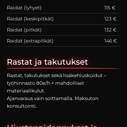
Raidat (lyhyet)
115 €
Raidat (keskipitkät)
123 €
Raidat (pitkät)
132 €
Raidat (extrapitkät)
146 €
Rastat ja takutukset
Rastat, takutukset sekä lisäkehiuskuidut –
työhinnasto 80e/h + mahdolliset
materiaalikulut.
Ajanvaraus vain soittamalla. Maksuton
konsultointi.